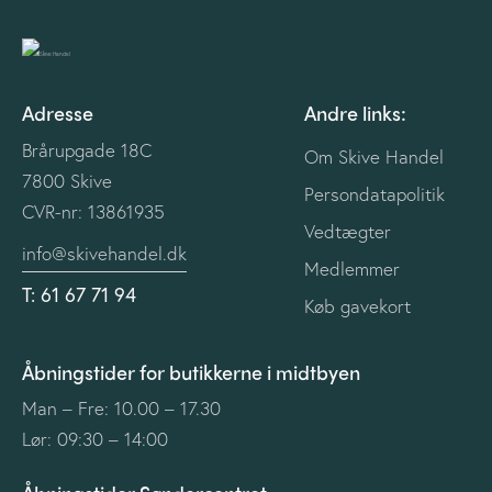
Adresse
Andre links:
Brårupgade 18C
Om Skive Handel
7800 Skive
Persondatapolitik
CVR-nr: 13861935
Vedtægter
info@skivehandel.dk
Medlemmer
T: 61 67 71 94
Køb gavekort
Åbningstider for butikkerne i midtbyen
Man – Fre: 10.00 – 17.30
Lør: 09:30 – 14:00