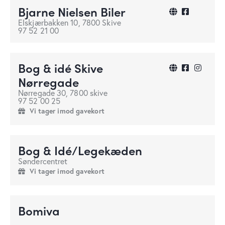
Bjarne Nielsen Biler
Elskjærbakken 10, 7800 Skive
97 52 21 00
Bog & idé Skive
Nørregade
Nørregade 30, 7800 skive
97 52 00 25
Vi tager imod gavekort
Bog & Idé/Legekæden
Søndercentret
Vi tager imod gavekort
Bomiva