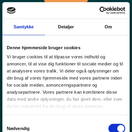
Samtykke
Detaljer
Om
Denne hjemmeside bruger cookies
Vi bruger cookies til at tilpasse vores indhold og
annoncer, til at vise dig funktioner til sociale medier og til
at analysere vores trafik. Vi deler også oplysninger om
din brug af vores hjemmeside med vores partnere inden
for sociale medier, annonceringspartnere og
analysepartnere. Vores partnere kan kombinere disse
data med andre oplysninger, du har givet dem, eller som
de har indsamlet fra din brug af deres tjenester.
S
Nødvendig
a