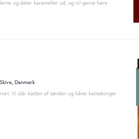
erne og deler karameller ud, og vil gerne høre
 Skive, Danmark
rvet. Vi slår katten af tønden og kårer kattekonger