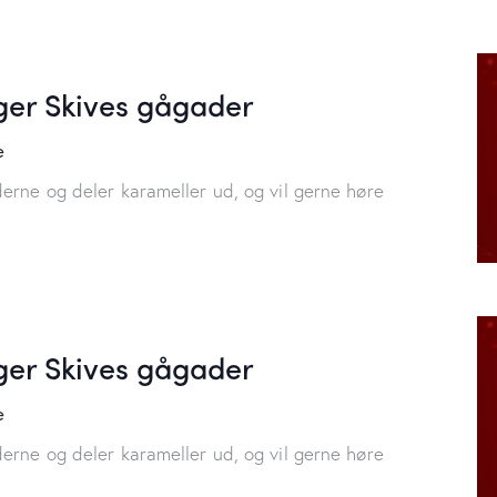
er Skives gågader
e
erne og deler karameller ud, og vil gerne høre
er Skives gågader
e
erne og deler karameller ud, og vil gerne høre