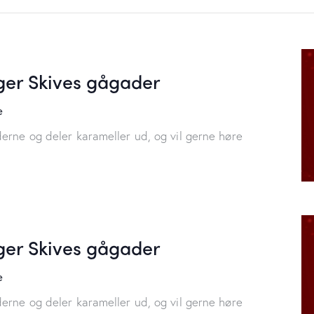
er Skives gågader
e
erne og deler karameller ud, og vil gerne høre
er Skives gågader
e
erne og deler karameller ud, og vil gerne høre