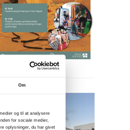
Om
 medier og til at analysere
nden for sociale medier,
e oplysninger, du har givet