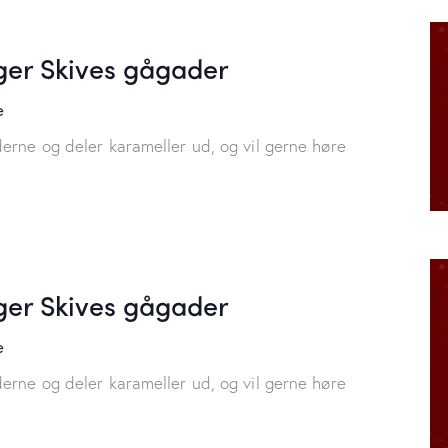
er Skives gågader
e
erne og deler karameller ud, og vil gerne høre
er Skives gågader
e
erne og deler karameller ud, og vil gerne høre