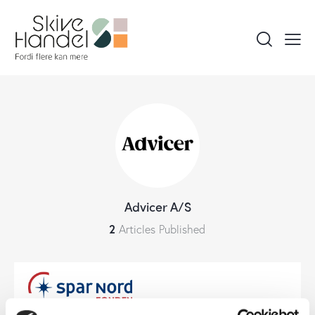
Advicer A/S
2
Articles Published