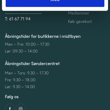
CVR-nr: 13861935
Vedtægter
info@skivehandel.dk
Medlemmer
T: 61 67 71 94
Køb gavekort
Åbningstider for butikkerne i midtbyen
Man – Fre: 10.00 – 17.30
Lør: 09:30 – 14:00
Åbningstider Søndercentret
Man – Tors: 9.30 – 17.30
Fre: 9.30 – 18.00
Lør: 9.30 – 14.00
Følg os