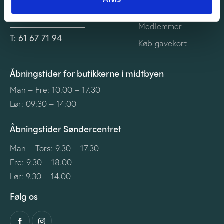
CVR-nr: 13861935
Vedtægter
info@skivehandel.dk
Medlemmer
T: 61 67 71 94
Køb gavekort
Åbningstider for butikkerne i midtbyen
Man – Fre: 10.00 – 17.30
Lør: 09:30 – 14:00
Åbningstider Søndercentret
Man – Tors: 9.30 – 17.30
Fre: 9.30 – 18.00
Lør: 9.30 – 14.00
Følg os