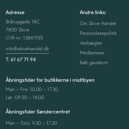
Adresse
Andre links:
Brårupgade 18C
Om Skive Handel
7800 Skive
Persondatapolitik
CVR-nr: 13861935
Vedtægter
info@skivehandel.dk
Medlemmer
T: 61 67 71 94
Køb gavekort
Åbningstider for butikkerne i midtbyen
Man – Fre: 10.00 – 17.30
Lør: 09:30 – 14:00
Åbningstider Søndercentret
Man – Tors: 9.30 – 17.30