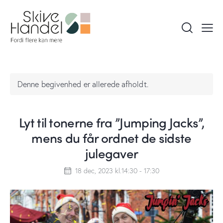
Denne begivenhed er allerede afholdt.
Lyt til tonerne fra ”Jumping Jacks”,
mens du får ordnet de sidste
julegaver
18 dec, 2023 kl.14:30
-
17:30