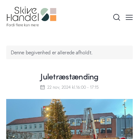
Denne begivenhed er allerede afholdt.
Juletræstænding
22 nov, 2024 kl.16:00
-
17:15