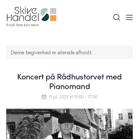
Denne begivenhed er allerede afholdt.
Koncert på Rådhustorvet med
Pianomand
11 jul, 2025 kl.15:00
-
17:00